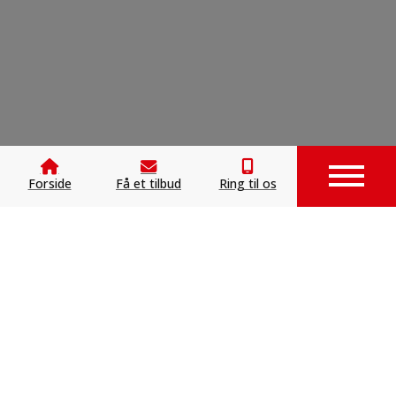
Forside
Få et tilbud
Ring til os