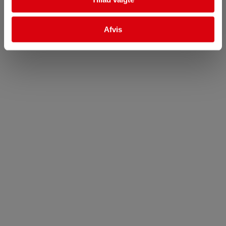
Afvis