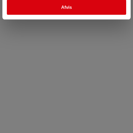
Afvis