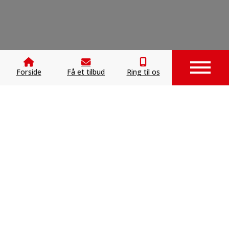
Forside
Få et tilbud
Ring til os