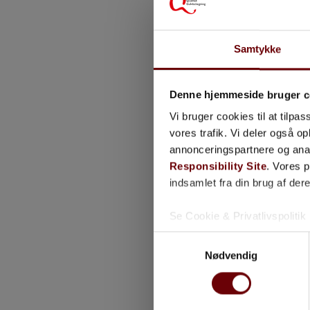
Samtykke
Denne hjemmeside bruger c
Vi bruger cookies til at tilpas
Bol
vores trafik. Vi deler også 
annonceringspartnere og ana
Responsibility Site
. Vores 
indsamlet fra din brug af dere
Se Cookie & Privatlivspolitik
Samtykkevalg
Nødvendig