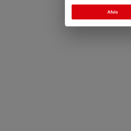
Afvis