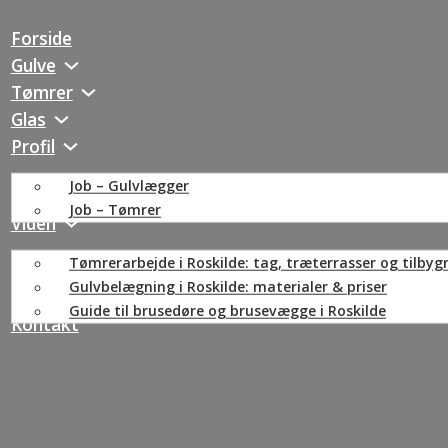
Forside
Gulve
Tømrer
Glas
Profil
Job – Gulvlægger
Job – Tømrer
Viden
Tømrerarbejde i Roskilde: tag, træterrasser og tilbyg
Gulvbelægning i Roskilde: materialer & priser
Guide til brusedøre og brusevægge i Roskilde
Kontakt