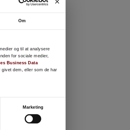
Om
 medier og til at analysere
gnet
nden for sociale medier,
es Business Data
 givet dem, eller som de har
Marketing