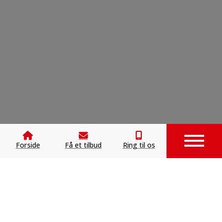
Forside
Få et tilbud
Ring til os